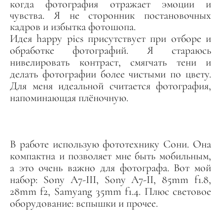
когда фотография отражает эмоции и
чувства. Я не сторонник постановочных
кадров и избытка фотошопа.
Идея happy pics присутствует при отборе и
обработке фотографий. Я стараюсь
нивелировать контраст, смягчать тени и
делать фотографии более чистыми по цвету.
Для меня идеальной считается фотография,
напоминающая плёночную.
В работе использую фототехнику Сони. Она
компактна и позволяет мне быть мобильным,
а это очень важно для фотографа. Вот мой
набор: Sony A7-III, Sony A7-II, 85mm f1.8,
28mm f2, Samyang 35mm f1.4. Плюс световое
оборудование: вспышки и прочее.