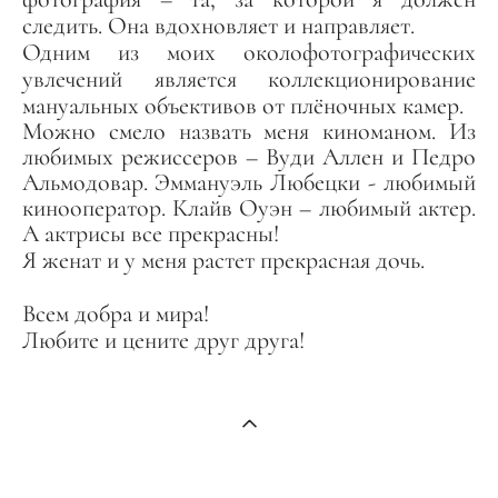
следить. Она вдохновляет и направляет.
Одним из моих околофотографических
увлечений является коллекционирование
мануальных объективов от плёночных камер.
Можно смело назвать меня киноманом. Из
любимых режиссеров –
Вуди Аллен
и
Педро
Альмодовар
.
Эммануэль Любецки
- любимый
кинооператор.
Клайв Оуэн
– любимый актер.
А актрисы все прекрасны!
Я женат и у меня растет прекрасная дочь.
Всем добра и мира!
Любите и цените друг друга!