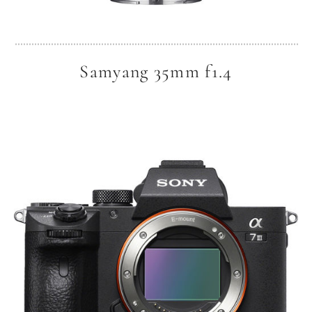
Samyang 35mm f1.4