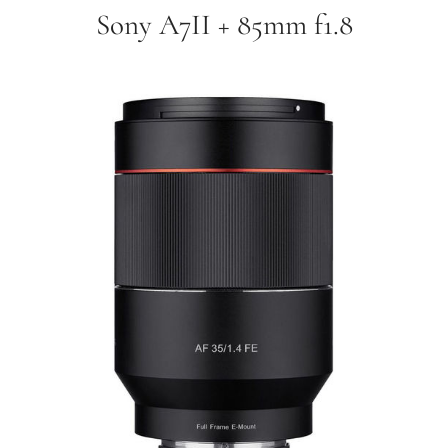
Sony A7II + 85mm f1.8