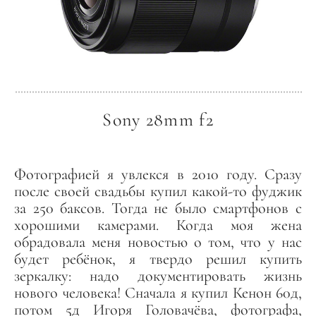
Sony 28mm f2
Фотографией я увлекся в 2010 году. Сразу
после своей свадьбы купил какой-то фуджик
за 250 баксов. Тогда не было смартфонов с
хорошими камерами. Когда моя жена
обрадовала меня новостью о том, что у нас
будет ребёнок, я твердо решил купить
зеркалку: надо документировать жизнь
нового человека! Сначала я купил Кенон 60д,
потом 5д Игоря Головачёва, фотографа,